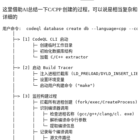
这里借助AI总结一下C/CPP 创建的过程，可以说是相当复杂和
详细的
用户命令:  codeql database create db --language=cpp --co
    │
    ├─> [1] CodeQL CLI 启动
    │       ├─ 创建临时工作目录
    │       ├─ 初始化数据库结构
    │       └─ 加载 C/C++ extractor
    │
    ├─> [2] 启动 Build Tracer
    │       ├─ 注入进程拦截库 (LD_PRELOAD/DYLD_INSERT_LIBR
    │       ├─ 设置环境变量
    │       └─ 启动用户构建命令 ("make")
    │
    ├─> [3] 监控构建过程
    │       ├─ 拦截所有进程创建 (fork/exec/CreateProcess)
    │       ├─ 识别编译器调用
    │       │   ├─ 检查进程名称 (gcc/g++/clang/cl. exe)
    │       │   ├─ 解析编译命令行参数
    │       │   └─ 提取编译信息
    │       ├─ 记录每个编译调用
    │       │   ├─ 源文件路径