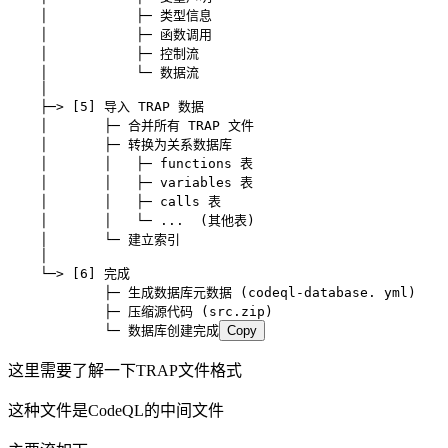
    │           ├─ 类型信息
    │           ├─ 函数调用
    │           ├─ 控制流
    │           └─ 数据流
    │
    ├─> [5] 导入 TRAP 数据
    │       ├─ 合并所有 TRAP 文件
    │       ├─ 转换为关系数据库
    │       │   ├─ functions 表
    │       │   ├─ variables 表
    │       │   ├─ calls 表
    │       │   └─ ...  (其他表)
    │       └─ 建立索引
    │
    └─> [6] 完成
            ├─ 生成数据库元数据 (codeql-database. yml)
            ├─ 压缩源代码 (src.zip)
            └─ 数据库创建完成
Copy
这里需要了解一下TRAP文件格式
这种文件是CodeQL的中间文件