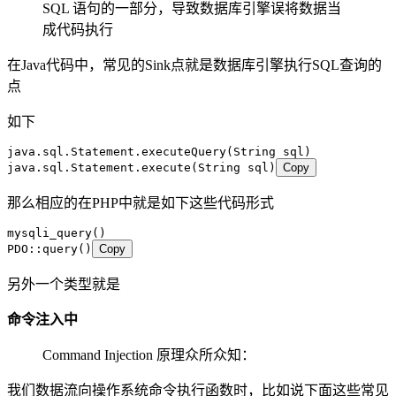
SQL 语句的一部分，导致数据库引擎误将数据当
成代码执行
在Java代码中，常见的Sink点就是数据库引擎执行SQL查询的
点
如下
java
.
sql
.
Statement
.
executeQuery
(
String
 sql)
java
.
sql
.
Statement
.
execute
(
String
 sql)
Copy
那么相应的在PHP中就是如下这些代码形式
mysqli_query
()
PDO
::
query
()
Copy
另外一个类型就是
命令注入中
Command Injection 原理众所众知：
我们数据流向操作系统命令执行函数时，比如说下面这些常见