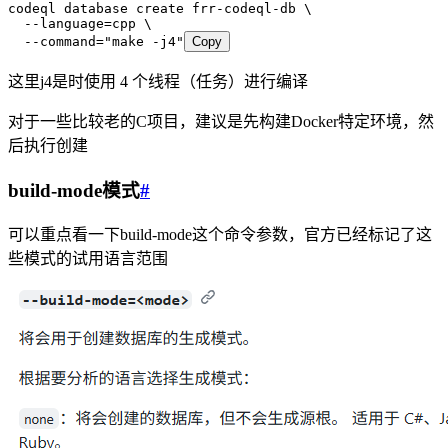
codeql
 database
 create
 frr-codeql-db
 \
  --language=cpp
 \
  --command=
"make -j4"
Copy
这里j4是时使用 4 个线程（任务）进行编译
对于一些比较老的C项目，建议是先构建Docker特定环境，然
后执行创建
build-mode模式
#
可以重点看一下build-mode这个命令参数，官方已经标记了这
些模式的试用语言范围