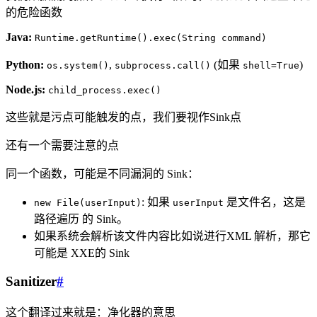
的危险函数
Java:
Runtime.getRuntime().exec(String command)
Python:
,
(如果
)
os.system()
subprocess.call()
shell=True
Node.js:
child_process.exec()
这些就是污点可能触发的点，我们要视作Sink点
还有一个需要注意的点
同一个函数，可能是不同漏洞的 Sink：
: 如果
是文件名，这是
new File(userInput)
userInput
路径遍历 的 Sink。
如果系统会解析该文件内容比如说进行XML 解析，那它
可能是 XXE的 Sink
Sanitizer
#
这个翻译过来就是：净化器的意思