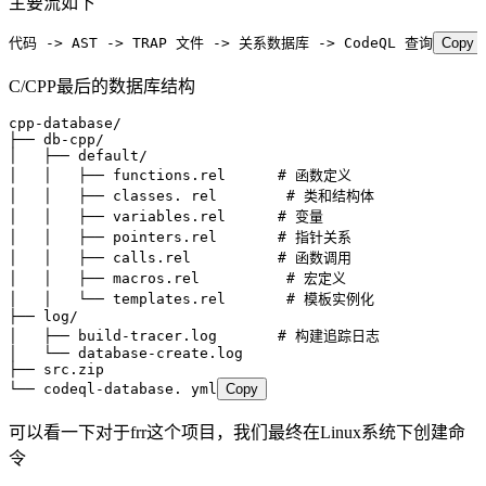
主要流如下
代码 -> AST -> TRAP 文件 -> 关系数据库 -> CodeQL 查询
Copy
C/CPP最后的数据库结构
cpp-database/
├── db-cpp/
│   ├── default/
│   │   ├── functions.rel      # 函数定义
│   │   ├── classes. rel        # 类和结构体
│   │   ├── variables.rel      # 变量
│   │   ├── pointers.rel       # 指针关系
│   │   ├── calls.rel          # 函数调用
│   │   ├── macros.rel          # 宏定义
│   │   └── templates.rel       # 模板实例化
├── log/
│   ├── build-tracer.log       # 构建追踪日志
│   └── database-create.log
├── src.zip
└── codeql-database. yml
Copy
可以看一下对于frr这个项目，我们最终在Linux系统下创建命
令