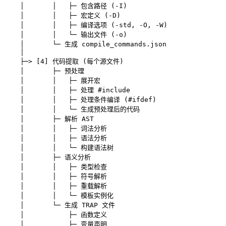
    │       │   ├─ 包含路径 (-I)
    │       │   ├─ 宏定义 (-D)
    │       │   ├─ 编译选项 (-std, -O, -W)
    │       │   └─ 输出文件 (-o)
    │       └─ 生成 compile_commands.json
    │
    ├─> [4] 代码提取 (每个源文件)
    │       ├─ 预处理
    │       │   ├─ 展开宏
    │       │   ├─ 处理 #include
    │       │   ├─ 处理条件编译 (#ifdef)
    │       │   └─ 生成预处理后的代码
    │       ├─ 解析 AST
    │       │   ├─ 词法分析
    │       │   ├─ 语法分析
    │       │   └─ 构建语法树
    │       ├─ 语义分析
    │       │   ├─ 类型检查
    │       │   ├─ 符号解析
    │       │   ├─ 重载解析
    │       │   └─ 模板实例化
    │       └─ 生成 TRAP 文件
    │           ├─ 函数定义
    │           ├─ 变量声明