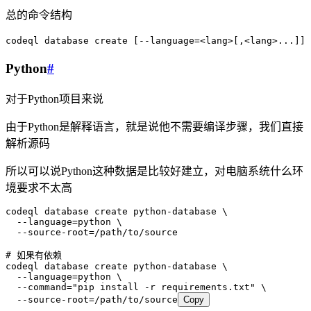
总的命令结构
codeql
 database
 create
 [--language=<lang>[,<lang>...]] 
Python
#
对于Python项目来说
由于Python是解释语言，就是说他不需要编译步骤，我们直接
解析源码
所以可以说Python这种数据是比较好建立，对电脑系统什么环
境要求不太高
codeql
 database
 create
 python-database
 \
  --language=python
 \
  --source-root=/path/to/source
# 如果有依赖
codeql
 database
 create
 python-database
 \
  --language=python
 \
  --command=
"pip install -r requirements.txt"
 \
  --source-root=/path/to/source
Copy