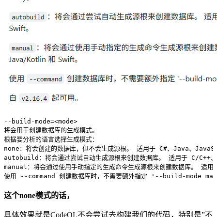
--build-mode
=<
mode
>
将会用于创建数据库的生成模式。
根据要分析的语言选择生成模式：
none：将会创建的数据库，但不会生成源根。
 适用于
 C#、Java、JavaSc
autobuild：将会通过尝试自动生成源根来创建数据库。
 适用于
 C/C++、
manual：将会通过使用手动指定的生成命令生成源根来创建数据库。
 适用
使用
 --command
 创建数据库时，不需要额外指定
 '--build-mode man
这个none模式的话，
具体效果就是CodeQL不会尝试去构建我们的代码，特别是”不