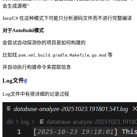
会生成源根”
Java/C# 在这种模式下可能只分析源码文件而不进行完整编译
对于AutoBuild模式
会尝试自动探测你的项目是如何构建的
比如找
,
,
,
等
pom.xml
build.gradle
Makefile
go.mod
并自动执行构建命令来提取信息
Log文件
#
Log文件中有很详细的记录过程