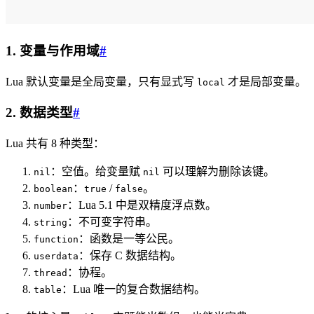
1. 变量与作用域
#
Lua 默认变量是全局变量，只有显式写
才是局部变量。
local
2. 数据类型
#
Lua 共有 8 种类型：
：空值。给变量赋
可以理解为删除该键。
nil
nil
：
/
。
boolean
true
false
：Lua 5.1 中是双精度浮点数。
number
：不可变字符串。
string
：函数是一等公民。
function
：保存 C 数据结构。
userdata
：协程。
thread
：Lua 唯一的复合数据结构。
table