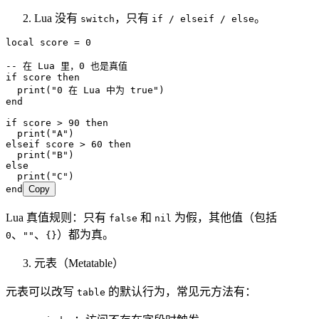
Lua 没有
，只有
。
switch
if / elseif / else
local
 score 
=
 0
-- 在 Lua 里，0 也是真值
if
 score 
then
  print
(
"0 在 Lua 中为 true"
)
end
if
 score 
>
 90
 then
  print
(
"A"
)
elseif
 score 
>
 60
 then
  print
(
"B"
)
else
  print
(
"C"
)
end
Copy
Lua 真值规则：只有
和
为假，其他值（包括
false
nil
、
、
）都为真。
0
""
{}
元表（Metatable）
元表可以改写
的默认行为，常见元方法有：
table