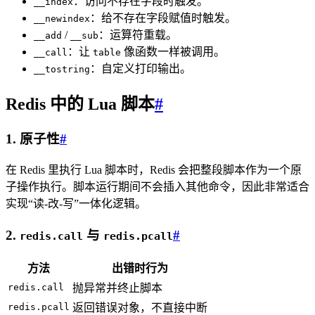
：访问不存在字段时触发。
__index
：给不存在字段赋值时触发。
__newindex
/
：运算符重载。
__add
__sub
：让
像函数一样被调用。
__call
table
：自定义打印输出。
__tostring
Redis 中的 Lua 脚本
#
1. 原子性
#
在 Redis 里执行 Lua 脚本时，Redis 会把整段脚本作为一个原
子操作执行。脚本运行期间不会插入其他命令，因此非常适合
实现“读-改-写”一体化逻辑。
2.
与
#
redis.call
redis.pcall
方法
出错时行为
redis.call
抛异常并终止脚本
redis.pcall
返回错误对象，不直接中断