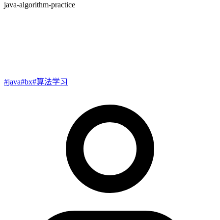
java-algorithm-practice
Java 算法练习记录：常用题型
与写法
#
java
#
bx
#
算法学习