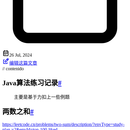
26 Jul, 2024
编辑这篇文章
// contenido
Java算法练习记录
#
主要是基于力扣上一些例题
两数之和
#
https://leetcode.cn/problems/two-sum/description/?envType=study-
plan-v2&envId=top-100-liked